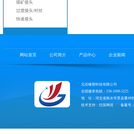
煤矿接头
过渡接头/对丝
快速接头
网站首页
公司简介
产品中心
企业新闻
元谷橡塑科技有限公司
全国服务热线：156-1099-5225
地 址：河北省衡水市景县董仲舒
技术支持：恺策网优
备案号：冀