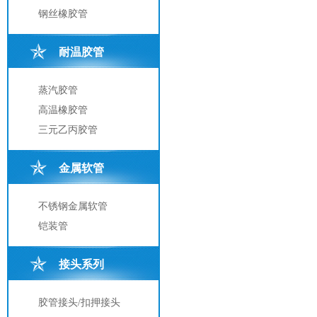
钢丝橡胶管
耐温胶管
蒸汽胶管
高温橡胶管
三元乙丙胶管
金属软管
不锈钢金属软管
铠装管
接头系列
胶管接头/扣押接头