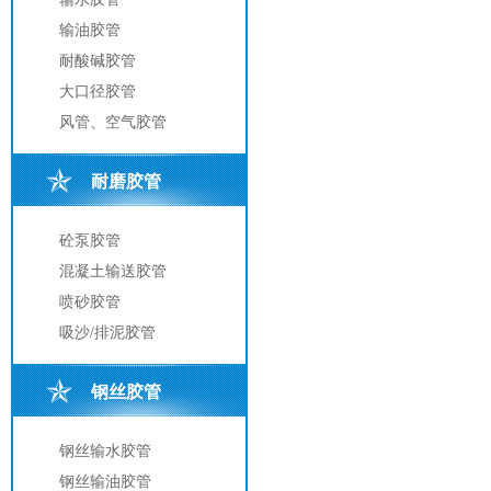
输油胶管
耐酸碱胶管
大口径胶管
风管、空气胶管
耐磨胶管
砼泵胶管
混凝土输送胶管
喷砂胶管
吸沙/排泥胶管
钢丝胶管
钢丝输水胶管
钢丝输油胶管