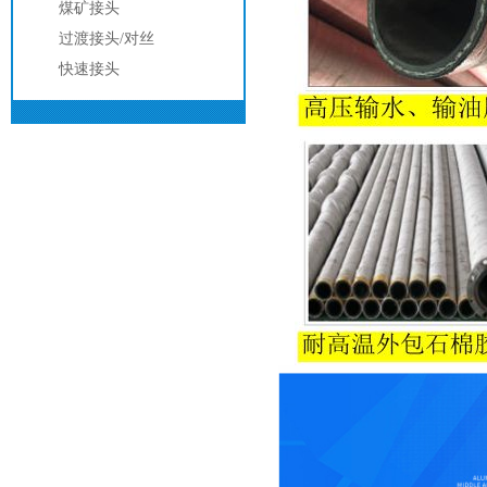
煤矿接头
过渡接头/对丝
快速接头