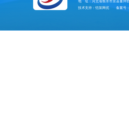
地 址：河北省衡水市景县董仲舒
技术支持：恺策网优
备案号：冀