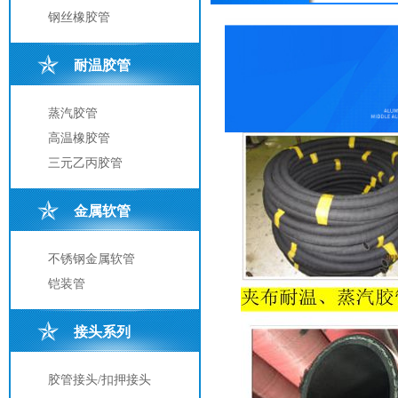
钢丝橡胶管
耐温胶管
蒸汽胶管
高温橡胶管
三元乙丙胶管
金属软管
不锈钢金属软管
铠装管
接头系列
胶管接头/扣押接头